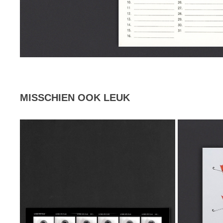
MISSCHIEN OOK LEUK
CONTACTAFDRUK