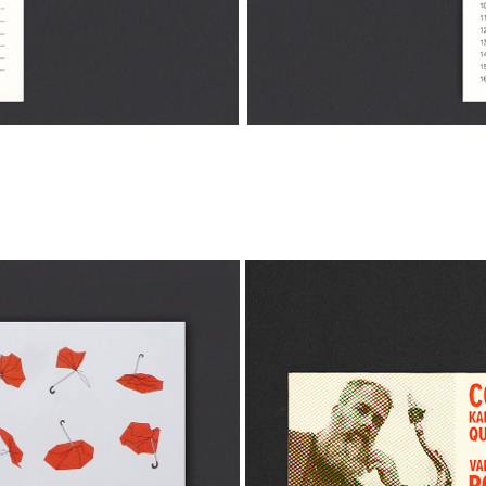
WEERTJE WEER
COEN KALDEWAY QUA