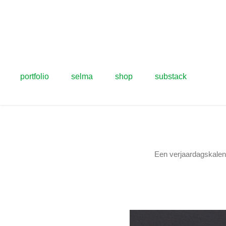
portfolio
selma
shop
substack
Een verjaardagskalend