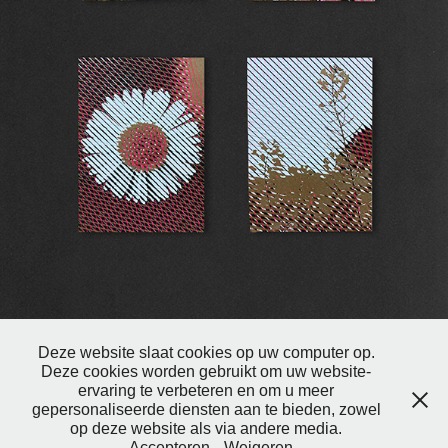
BLOEMENKAARTEN
2022
Deze website slaat cookies op uw computer op.
Deze cookies worden gebruikt om uw website-
ervaring te verbeteren en om u meer
gepersonaliseerde diensten aan te bieden, zowel
op deze website als via andere media.
© Selma Hoitink 2015-2026 —
Privacyverklaring
Accepteren
Weigeren