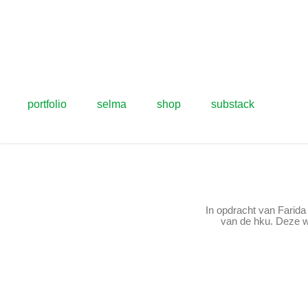
portfolio
selma
shop
substack
In opdracht van Farida
van de hku. Deze war