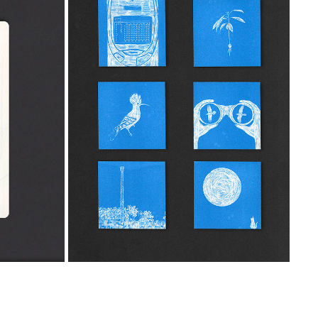
MINI RISOPRINTS
2021