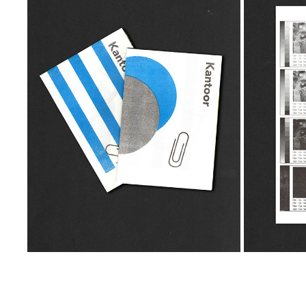
KANTOORBOEKJE
2020