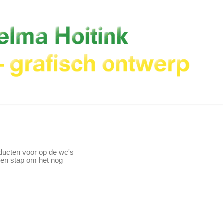
oducten voor op de wc's
s een stap om het nog