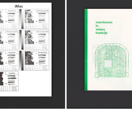
RISO RASTERS
BOEKJE VOISEY
2022
2019