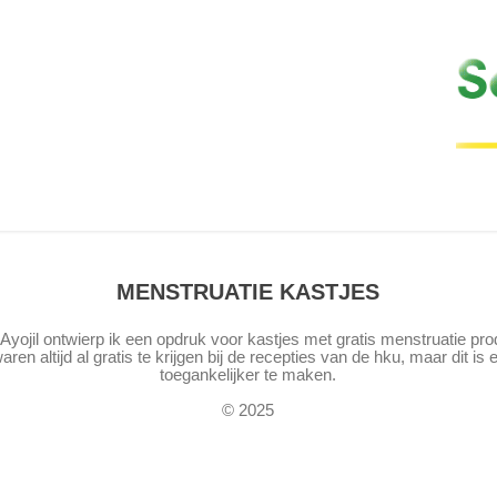
MENSTRUATIE KASTJES
 Ayojil ontwierp ik een opdruk voor kastjes met gratis menstruatie pr
en altijd al gratis te krijgen bij de recepties van de hku, maar dit i
toegankelijker te maken.
© 2025