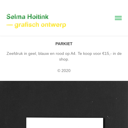
PARKIET
Zeefdruk in geel, blauw en rood op A4. Te koop voor €15,- in de
shop.
© 2020