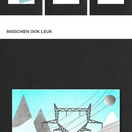
MISSCHIEN OOK LEUK
HOOGSPANNINGSMAST
2021